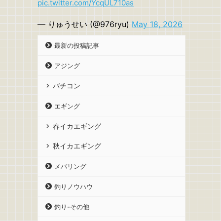
pic.twitter.com/YcqUL710as
— りゅうせい (@976ryu)
May 18, 2026
最新の投稿記事
アジング
バチコン
エギング
春イカエギング
秋イカエギング
メバリング
釣りノウハウ
釣り-その他