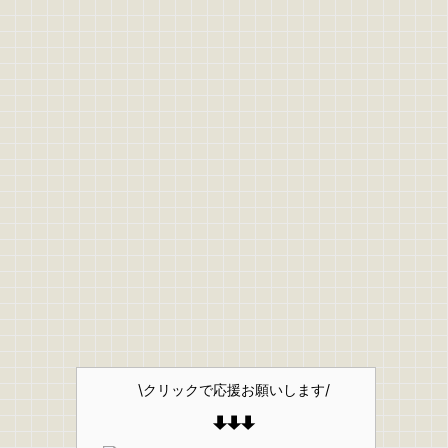
\クリックで応援お願いします/