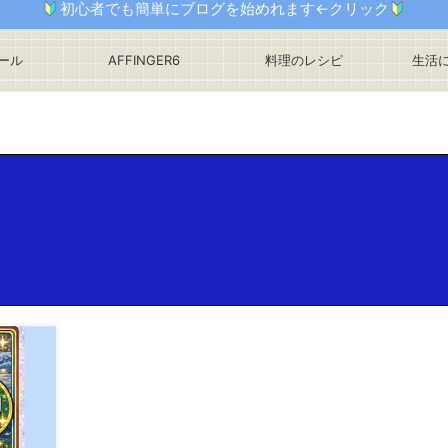
初心者でも簡単にブログを始めれます←クリック
ール
AFFINGER6
料理のレシピ
生活