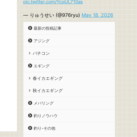
pic.twitter.com/YcqUL710as
— りゅうせい (@976ryu)
May 18, 2026
最新の投稿記事
アジング
バチコン
エギング
春イカエギング
秋イカエギング
メバリング
釣りノウハウ
釣り-その他