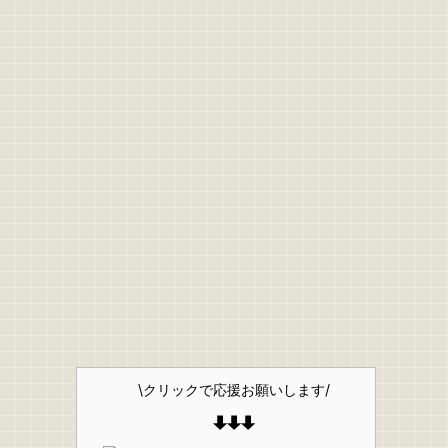
\クリックで応援お願いします/