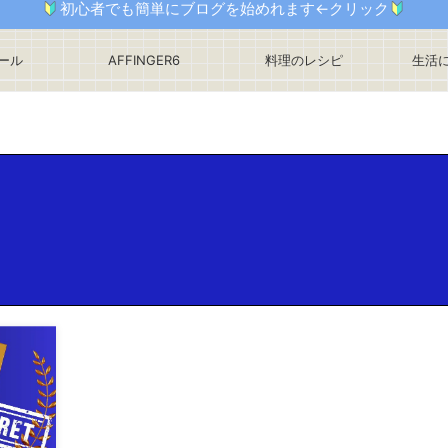
初心者でも簡単にブログを始めれます←クリック
ール
AFFINGER6
料理のレシピ
生活