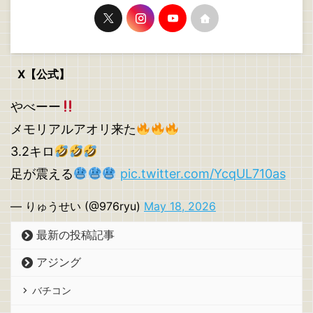
X【公式】
やべーー
メモリアルアオリ来た
3.2キロ
足が震える
pic.twitter.com/YcqUL710as
— りゅうせい (@976ryu)
May 18, 2026
最新の投稿記事
アジング
バチコン