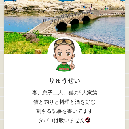
りゅうせい
妻、息子二人、猫の5人家族
猫と釣りと料理と酒を好む
刺さる記事を書いてます
タバコは吸いません