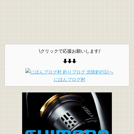
\クリックで応援お願いします/
にほんブログ村