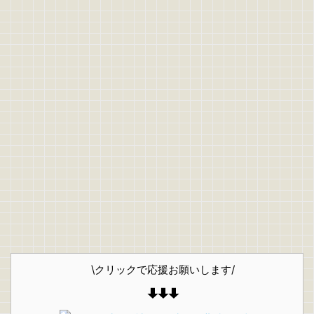
\クリックで応援お願いします/