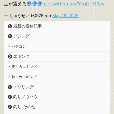
足が震える
pic.twitter.com/YcqUL710as
— りゅうせい (@976ryu)
May 18, 2026
最新の投稿記事
アジング
バチコン
エギング
春イカエギング
秋イカエギング
メバリング
釣りノウハウ
釣り-その他