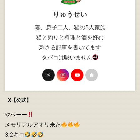
りゅうせい
妻、息子二人、猫の5人家族
猫と釣りと料理と酒を好む
刺さる記事を書いてます
タバコは吸いません
X【公式】
やべーー
メモリアルアオリ来た
3.2キロ