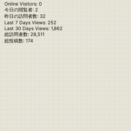
Online Visitors:
0
今日の閲覧者:
2
昨日の訪問者数:
32
Last 7 Days Views:
252
Last 30 Days Views:
1,862
総訪問者数:
28,511
総投稿数:
174