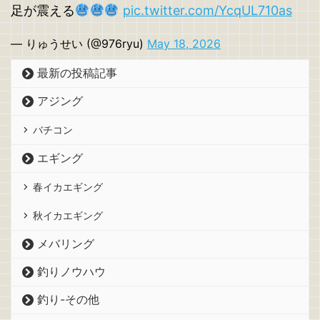
足が震える
pic.twitter.com/YcqUL710as
— りゅうせい (@976ryu)
May 18, 2026
最新の投稿記事
アジング
バチコン
エギング
春イカエギング
秋イカエギング
メバリング
釣りノウハウ
釣り-その他