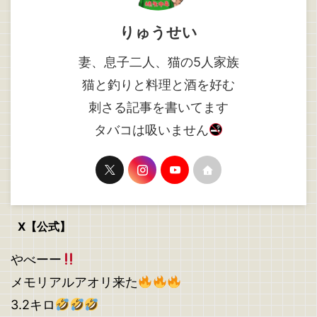
りゅうせい
妻、息子二人、猫の5人家族
猫と釣りと料理と酒を好む
刺さる記事を書いてます
タバコは吸いません
X【公式】
やべーー
メモリアルアオリ来た
3.2キロ