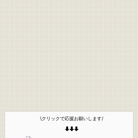
\クリックで応援お願いします/