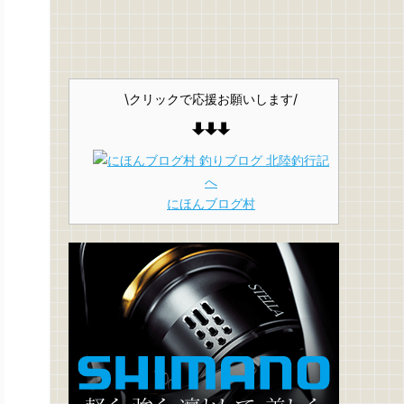
\クリックで応援お願いします/
にほんブログ村