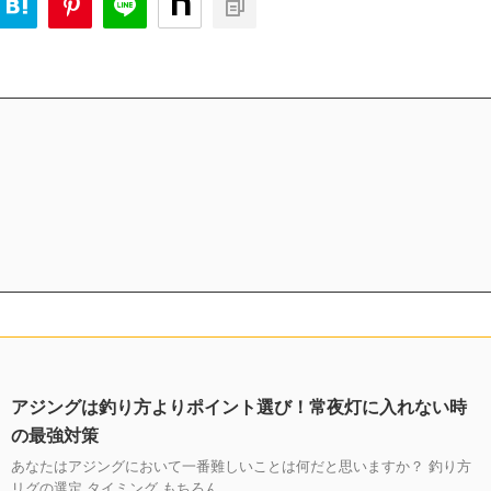
アジングは釣り方よりポイント選び！常夜灯に入れない時
の最強対策
あなたはアジングにおいて一番難しいことは何だと思いますか？ 釣り方
リグの選定 タイミング もちろん ...