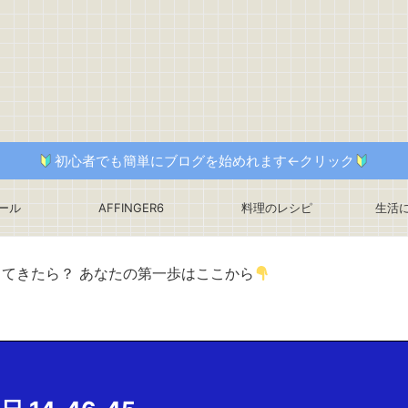
初心者でも簡単にブログを始めれます←クリック
ール
AFFINGER6
料理のレシピ
生活
ってきたら？ あなたの第一歩はここから