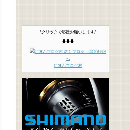
\クリックで応援お願いします/
にほんブログ村