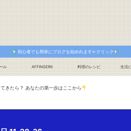
初心者でも簡単にブログを始めれます←クリック
ール
AFFINGER6
料理のレシピ
生活
ってきたら？ あなたの第一歩はここから