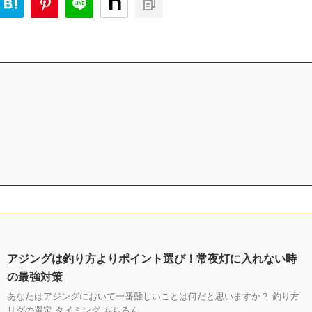
アジングは釣り方よりポイント選び！常夜灯に入れない時
の最強対策
あなたはアジングにおいて一番難しいことは何だと思いますか？ 釣り方
リグの選定 タイミング もちろん ...