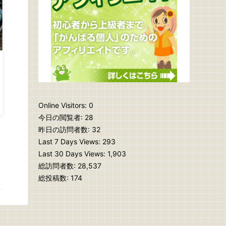
Online Visitors:
0
今日の閲覧者:
28
昨日の訪問者数:
32
Last 7 Days Views:
293
Last 30 Days Views:
1,903
総訪問者数:
28,537
総投稿数:
174