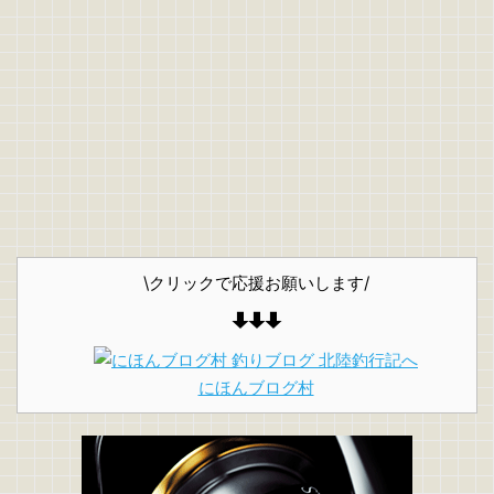
\クリックで応援お願いします/
にほんブログ村