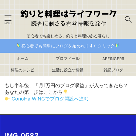
初心者でも楽しめる、釣りと料理のある暮らし
初心者でも簡単にブログを始めれます←クリック
ホーム
プロフィール
AFFINGER6
料理のレシピ
生活に役立つ情報
雑記ブログ
もし半年後、「月1万円のブログ収益」が入ってきたら？
あなたの第一歩はここから
ConoHa WINGでブログ開設へ進む
IMG_0682