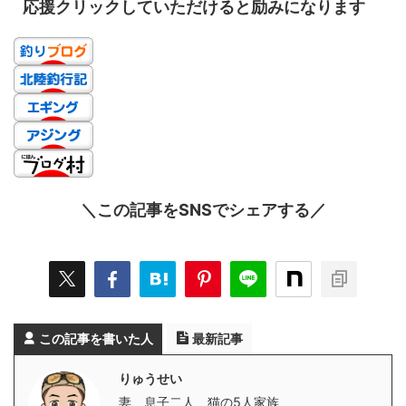
応援クリックしていただけると励みになります
＼この記事をSNSでシェアする／
この記事を書いた人
最新記事
りゅうせい
妻、息子二人、猫の5人家族