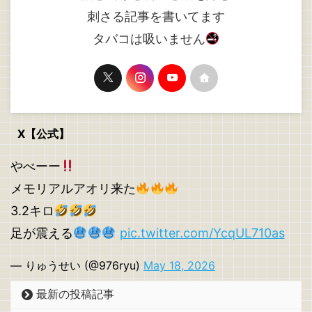
刺さる記事を書いてます
タバコは吸いません
X【公式】
やべーー
メモリアルアオリ来た
3.2キロ
足が震える
pic.twitter.com/YcqUL710as
— りゅうせい (@976ryu)
May 18, 2026
最新の投稿記事