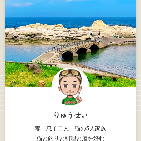
りゅうせい
妻、息子二人、猫の5人家族
猫と釣りと料理と酒を好む