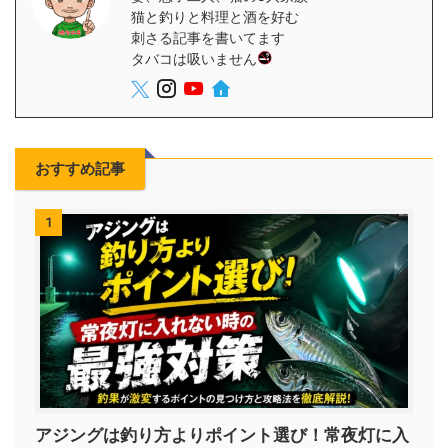
猫と釣りと料理と酒を好む
刺さる記事を書いてます
タバコは吸いません
おすすめ記事
1
アジングは釣り方よりポイント選び！常夜灯に入