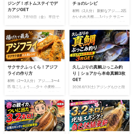
ジング！ボトムステイでデ
チョのレシピ
カアジGET
材料（2人分） 新鮮なアジ……2匹
かいわれ大根……1パック サニー
2026年、7月10日（金） 平日で
レタスorレタス ミョウガ……適量
したが、バチコンアジングに急遽
オリーブオイル……大さじ2 レモ
参戦 友人から誘いがあったの
ン汁……大さじ1 しょうゆ……小さ
は、釣行の2日ほど前 「平日やけ
じ1 塩……少々 粗びき黒こしょ
ど、バチコン行くけ～」 断る理
う……少々 おろしにんにく……少
由は微塵もありません。 バチコ
量 釣ったアジを使う場合は、鮮
ンアジングとは？ バチコンアジ
度を保ったまま持ち帰り生食でき
ングとは、バーチカルコンタクト
る状態のものを使います アジの
アジングの略 決して、 「アジが
サクサクふっくら！アジフ
久しぶりの真鯛ぶっこみ釣
下ごしらえと盛り付け アジは三
バチバチ、コンコンと当たる釣
ライの作り方
り｜ショアから本命真鯛3枚
枚におろし、腹骨と血合い骨を取
り」 という意味ではないです 船
GET
材料（2〜3人分） アジ……3〜4
り除きます 皮を引いたら、食べ
から仕掛けを縦方向に落とし、深
匹 塩こしょう……少々 小麦粉……
2026.6/13(土) アジングもひと段
やすい薄さのそぎ切りにします
い場所にいるアジを狙う釣り 初
適量 卵……1個 パン粉……適量 揚
落し、春のアオリイカも自分の中
サニーレタスを切るもしくは手で
夏になって水温が上昇すると、シ
げ油……適量 レモン……お好みで
では「もう十分かな？」というタ
ちぎり、水にさらしたあと、しっ
ョアから良型のアジを狙うのが難
ソースまたはタルタルソース……
イミング 例年なら、この時期か
かり水 ...
しくなってきます この時期に岸
お好みで アジは三枚おろしにし
らはちょい投げでキスを狙った
から釣れやすいのは、豆 ...
て、腹骨と小骨を取り除きます
り、友人の船に乗せてもらって年
開いた状態で揚げたい場合は、背
に1、2回ほどバチコンを楽しんだ
開きや腹開きでも大丈夫 アジフ
りするフェーズ そんな中で、ふ