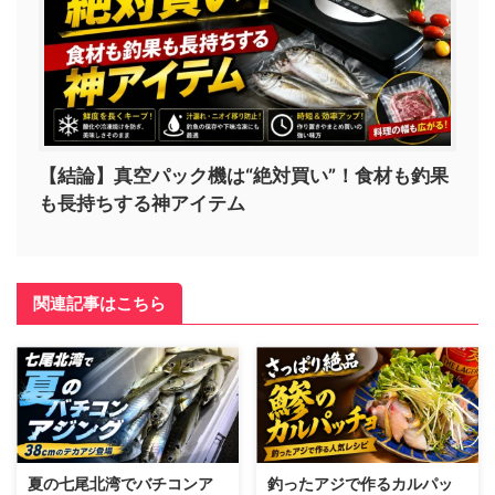
【結論】真空パック機は“絶対買い”！食材も釣果
も長持ちする神アイテム
関連記事はこちら
夏の七尾北湾でバチコンア
釣ったアジで作るカルパッ