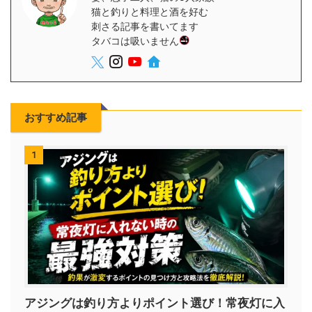
猫と釣りと料理と酒を好む
刺さる記事を書いてます
タバコは吸いません
おすすめ記事
1
アジングは釣り方よりポイント選び！常夜灯に入