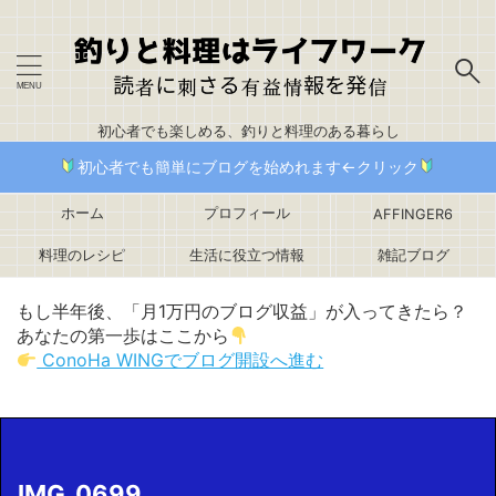
初心者でも楽しめる、釣りと料理のある暮らし
初心者でも簡単にブログを始めれます←クリック
ホーム
プロフィール
AFFINGER6
料理のレシピ
生活に役立つ情報
雑記ブログ
もし半年後、「月1万円のブログ収益」が入ってきたら？
あなたの第一歩はここから
ConoHa WINGでブログ開設へ進む
IMG_0699