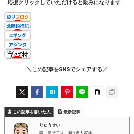
応援クリックしていただけると励みになります
＼この記事をSNSでシェアする／
この記事を書いた人
最新記事
りゅうせい
妻、息子二人、猫の5人家族