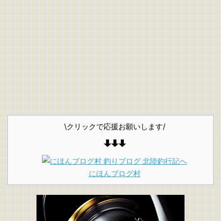
\クリックで応援お願いします/
にほんブログ村