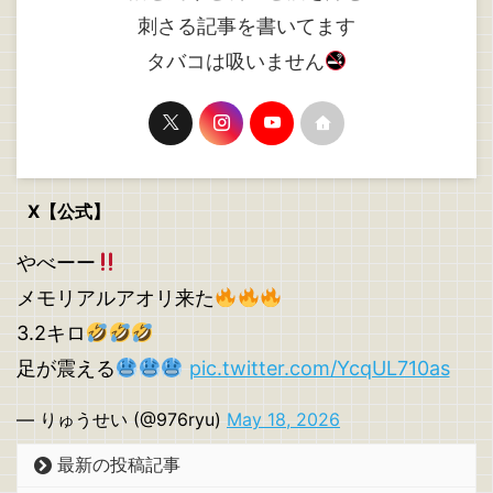
刺さる記事を書いてます
タバコは吸いません
X【公式】
やべーー
メモリアルアオリ来た
3.2キロ
足が震える
pic.twitter.com/YcqUL710as
— りゅうせい (@976ryu)
May 18, 2026
最新の投稿記事