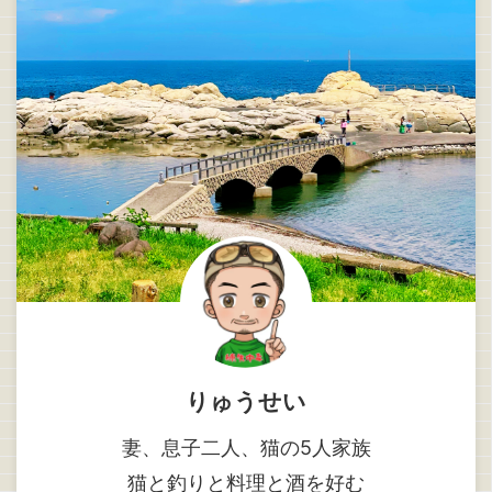
りゅうせい
妻、息子二人、猫の5人家族
猫と釣りと料理と酒を好む