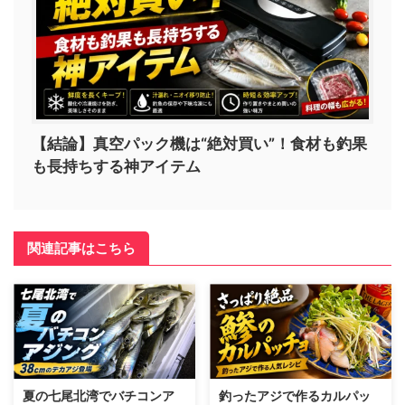
【結論】真空パック機は“絶対買い”！食材も釣果
も長持ちする神アイテム
関連記事はこちら
夏の七尾北湾でバチコンア
釣ったアジで作るカルパッ