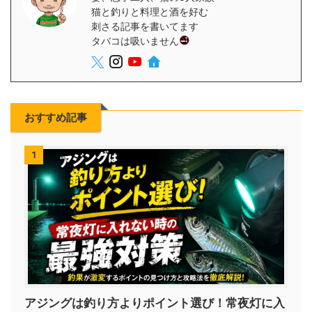
猫と釣りと料理と酒を好む
刺さる記事を書いてます
タバコは吸いません
おすすめ記事
1
アジングは釣り方よりポイント選び！常夜灯に入