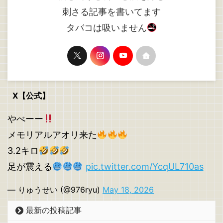
刺さる記事を書いてます
タバコは吸いません
X【公式】
やべーー
メモリアルアオリ来た
3.2キロ
足が震える
pic.twitter.com/YcqUL710as
— りゅうせい (@976ryu)
May 18, 2026
最新の投稿記事