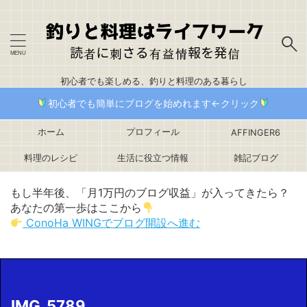
初心者でも楽しめる、釣りと料理のある暮らし
初心者でも簡単にブログを始めれます←クリック
ホーム
プロフィール
AFFINGER6
料理のレシピ
生活に役立つ情報
雑記ブログ
もし半年後、「月1万円のブログ収益」が入ってきたら？
あなたの第一歩はここから
ConoHa WINGでブログ開設へ進む
IMG_5789