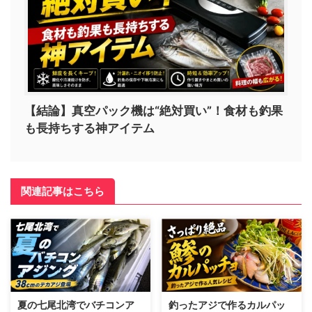
【結論】真空パック機は“絶対買い”！食材も釣果
も長持ちする神アイテム
関連記事はこちら
夏の七尾北湾でバチコンア
釣ったアジで作るカルパッ