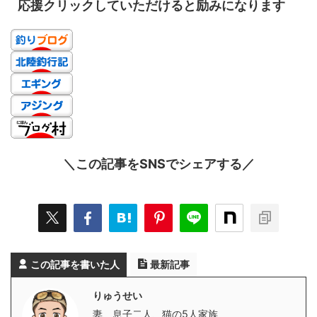
応援クリックしていただけると励みになります
＼この記事をSNSでシェアする／
この記事を書いた人
最新記事
りゅうせい
妻、息子二人、猫の5人家族