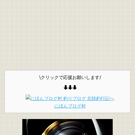
\クリックで応援お願いします/
にほんブログ村