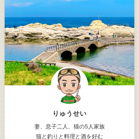
りゅうせい
妻、息子二人、猫の5人家族
猫と釣りと料理と酒を好む