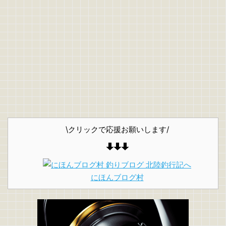
\クリックで応援お願いします/
にほんブログ村