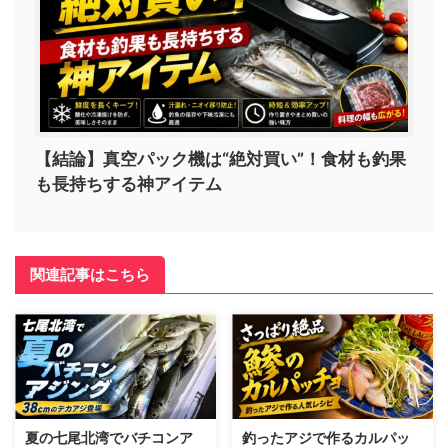
【結論】真空パック機は“絶対買い”！食材も釣果
も長持ちする神アイテム
関連記事はこちら
夏の七尾北湾でバチコンア
釣ったアジで作るカルパッ