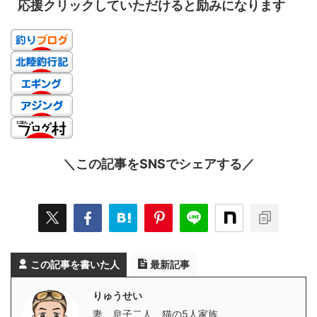
応援クリックしていただけると励みになります
＼この記事をSNSでシェアする／
この記事を書いた人
最新記事
りゅうせい
妻、息子二人、猫の5人家族