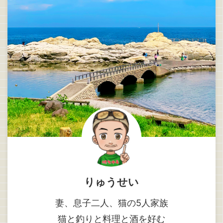
りゅうせい
妻、息子二人、猫の5人家族
猫と釣りと料理と酒を好む