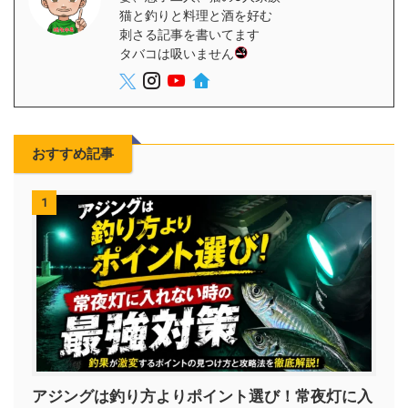
猫と釣りと料理と酒を好む
刺さる記事を書いてます
タバコは吸いません
おすすめ記事
1
アジングは釣り方よりポイント選び！常夜灯に入