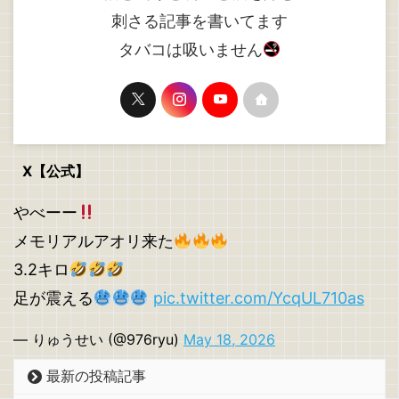
刺さる記事を書いてます
タバコは吸いません
X【公式】
やべーー
メモリアルアオリ来た
3.2キロ
足が震える
pic.twitter.com/YcqUL710as
— りゅうせい (@976ryu)
May 18, 2026
最新の投稿記事