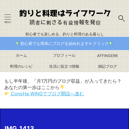
初心者でも楽しめる、釣りと料理のある暮らし
初心者でも簡単にブログを始めれます←クリック
ホーム
プロフィール
AFFINGER6
料理のレシピ
生活に役立つ情報
雑記ブログ
もし半年後、「月1万円のブログ収益」が入ってきたら？
あなたの第一歩はここから
ConoHa WINGでブログ開設へ進む
IMG_1413