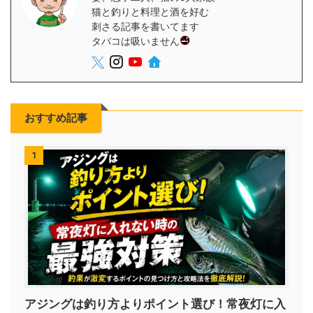
猫と釣りと料理と酒を好む
刺さる記事を書いてます
タバコは吸いません
おすすめ記事
1
アジングは釣り方よりポイント選び！常夜灯に入