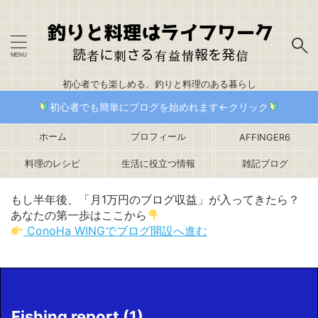
初心者でも楽しめる、釣りと料理のある暮らし
初心者でも簡単にブログを始めれます←クリック
ホーム
プロフィール
AFFINGER6
料理のレシピ
生活に役立つ情報
雑記ブログ
もし半年後、「月1万円のブログ収益」が入ってきたら？
あなたの第一歩はここから
ConoHa WINGでブログ開設へ進む
Fishing report (1)