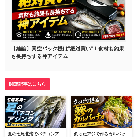
【結論】真空パック機は“絶対買い”！食材も釣果
も長持ちする神アイテム
関連記事はこちら
夏の七尾北湾でバチコンア
釣ったアジで作るカルパッ