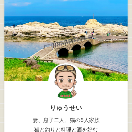
りゅうせい
妻、息子二人、猫の5人家族
猫と釣りと料理と酒を好む