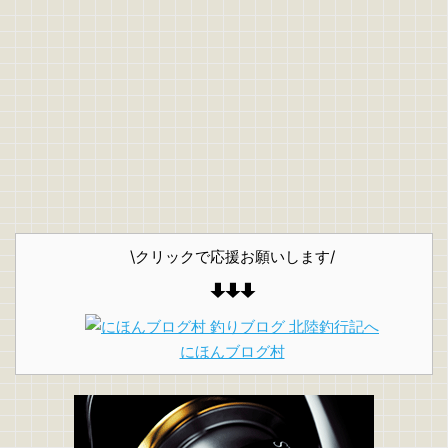
\クリックで応援お願いします/
にほんブログ村