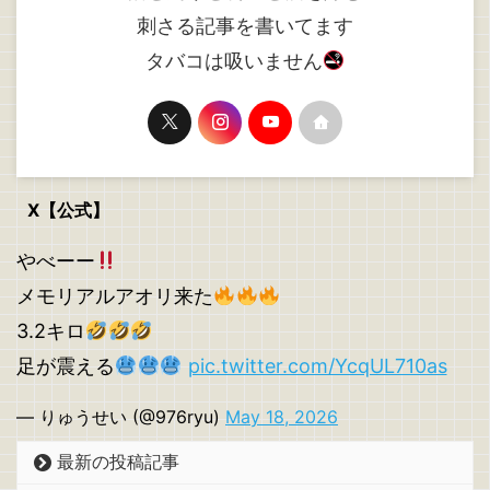
刺さる記事を書いてます
タバコは吸いません
X【公式】
やべーー
メモリアルアオリ来た
3.2キロ
足が震える
pic.twitter.com/YcqUL710as
— りゅうせい (@976ryu)
May 18, 2026
最新の投稿記事