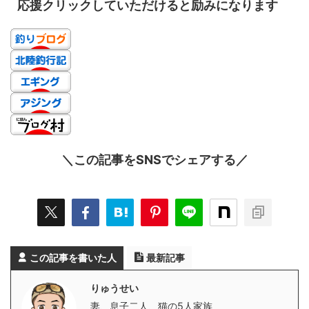
応援クリックしていただけると励みになります
＼この記事をSNSでシェアする／
この記事を書いた人
最新記事
りゅうせい
妻、息子二人、猫の5人家族