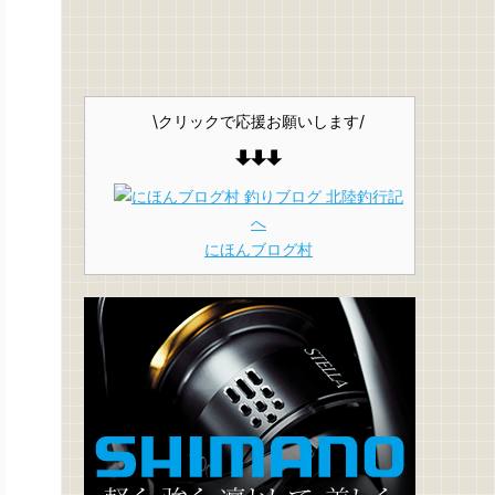
\クリックで応援お願いします/
にほんブログ村