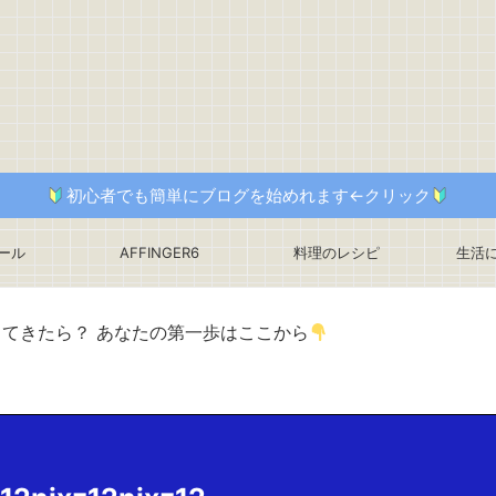
初心者でも簡単にブログを始めれます←クリック
ール
AFFINGER6
料理のレシピ
生活
ってきたら？ あなたの第一歩はここから