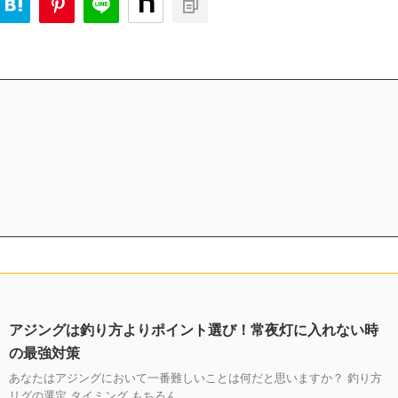
アジングは釣り方よりポイント選び！常夜灯に入れない時
の最強対策
あなたはアジングにおいて一番難しいことは何だと思いますか？ 釣り方
リグの選定 タイミング もちろん ...