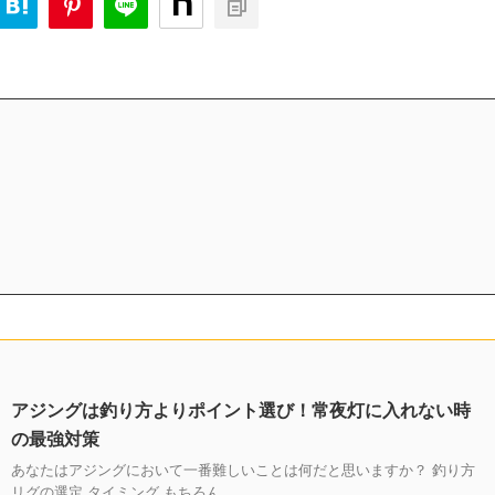
アジングは釣り方よりポイント選び！常夜灯に入れない時
の最強対策
あなたはアジングにおいて一番難しいことは何だと思いますか？ 釣り方
リグの選定 タイミング もちろん ...