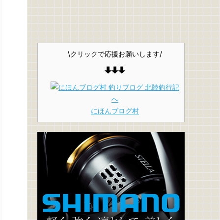
\クリックで応援お願いします/
にほんブログ村