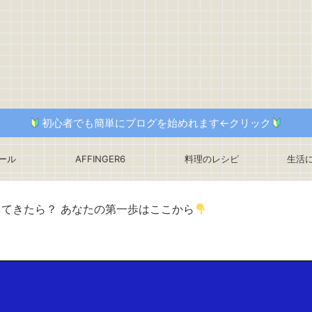
初心者でも簡単にブログを始めれます←クリック
ール
AFFINGER6
料理のレシピ
生活
ってきたら？ あなたの第一歩はここから