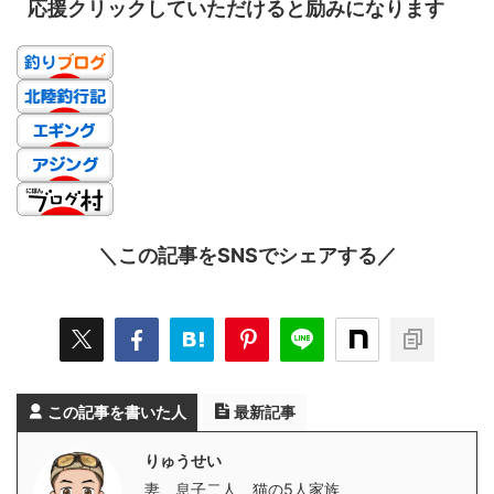
応援クリックしていただけると励みになります
＼この記事をSNSでシェアする／
この記事を書いた人
最新記事
りゅうせい
妻、息子二人、猫の5人家族