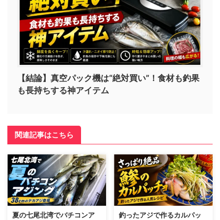
【結論】真空パック機は“絶対買い”！食材も釣果
も長持ちする神アイテム
関連記事はこちら
夏の七尾北湾でバチコンア
釣ったアジで作るカルパッ