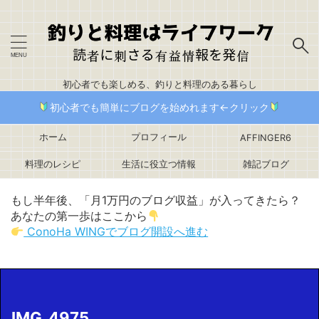
初心者でも楽しめる、釣りと料理のある暮らし
初心者でも簡単にブログを始めれます←クリック
ホーム
プロフィール
AFFINGER6
料理のレシピ
生活に役立つ情報
雑記ブログ
もし半年後、「月1万円のブログ収益」が入ってきたら？
あなたの第一歩はここから
ConoHa WINGでブログ開設へ進む
IMG_4975