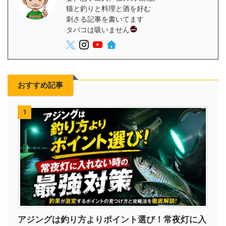
猫と釣りと料理と酒を好む
刺さる記事を書いてます
タバコは吸いません
おすすめ記事
1
アジングは釣り方よりポイント選び！常夜灯に入