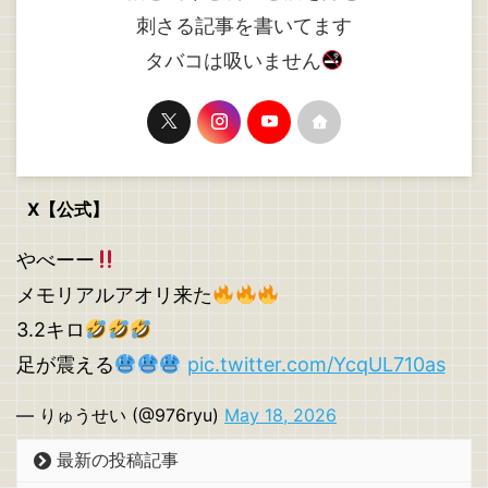
刺さる記事を書いてます
タバコは吸いません
X【公式】
やべーー
メモリアルアオリ来た
3.2キロ
足が震える
pic.twitter.com/YcqUL710as
— りゅうせい (@976ryu)
May 18, 2026
最新の投稿記事