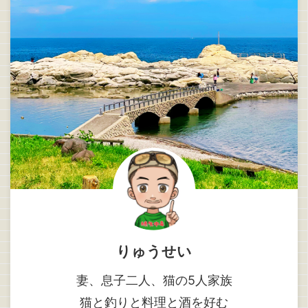
りゅうせい
妻、息子二人、猫の5人家族
猫と釣りと料理と酒を好む