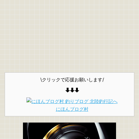
\クリックで応援お願いします/
にほんブログ村