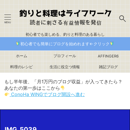
初心者でも楽しめる、釣りと料理のある暮らし
初心者でも簡単にブログを始めれます←クリック
ホーム
プロフィール
AFFINGER6
料理のレシピ
生活に役立つ情報
雑記ブログ
もし半年後、「月1万円のブログ収益」が入ってきたら？
あなたの第一歩はここから
ConoHa WINGでブログ開設へ進む
IMG_5039