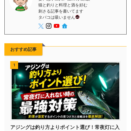
猫と釣りと料理と酒を好む
刺さる記事を書いてます
タバコは吸いません
おすすめ記事
1
アジングは釣り方よりポイント選び！常夜灯に入