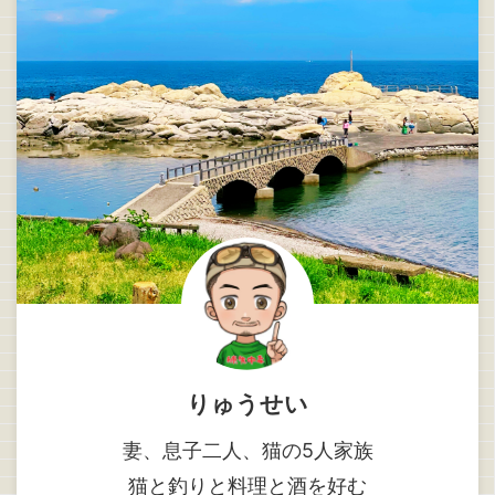
りゅうせい
妻、息子二人、猫の5人家族
猫と釣りと料理と酒を好む