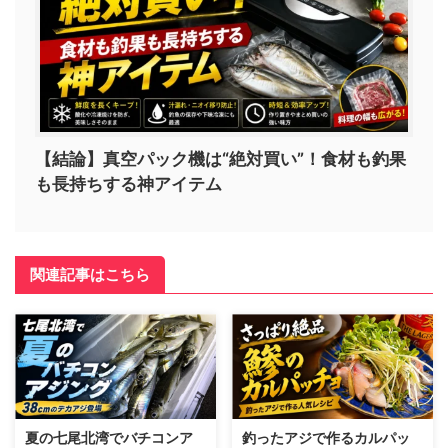
【結論】真空パック機は“絶対買い”！食材も釣果
も長持ちする神アイテム
関連記事はこちら
夏の七尾北湾でバチコンア
釣ったアジで作るカルパッ