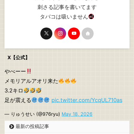
刺さる記事を書いてます
タバコは吸いません
X【公式】
やべーー
メモリアルアオリ来た
3.2キロ
足が震える
pic.twitter.com/YcqUL710as
— りゅうせい (@976ryu)
May 18, 2026
最新の投稿記事