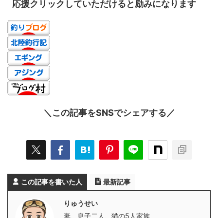
応援クリックしていただけると励みになります
＼この記事をSNSでシェアする／
この記事を書いた人
最新記事
りゅうせい
妻、息子二人、猫の5人家族