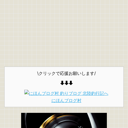
\クリックで応援お願いします/
にほんブログ村