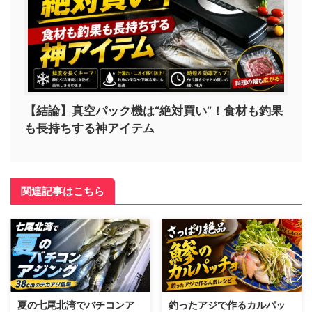
【結論】真空パック機は“絶対買い”！食材も釣果
も長持ちする神アイテム
関連記事はこちら
夏の七尾北湾でバチコンア
釣ったアジで作るカルパッ