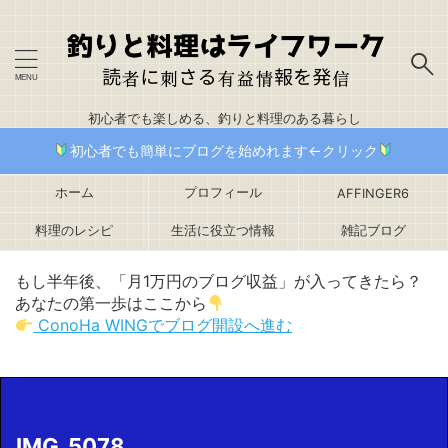
初心者でも楽しめる、釣りと料理のある暮らし
初心者でも簡単にブログを始めれます←クリック
ホーム
プロフィール
AFFINGER6
料理のレシピ
生活に役立つ情報
雑記ブログ
もし半年後、「月1万円のブログ収益」が入ってきたら？
あなたの第一歩はここから
ConoHa WINGでブログ開設へ進む
IMG_5078