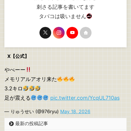
刺さる記事を書いてます
タバコは吸いません
X【公式】
やべーー
メモリアルアオリ来た
3.2キロ
足が震える
pic.twitter.com/YcqUL710as
— りゅうせい (@976ryu)
May 18, 2026
最新の投稿記事