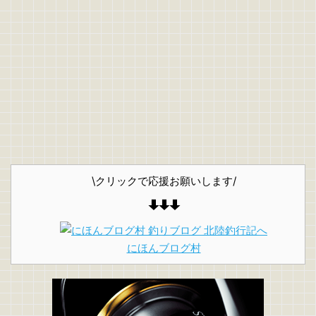
\クリックで応援お願いします/
にほんブログ村