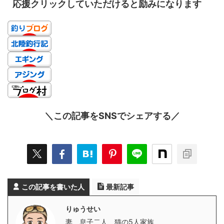
応援クリックしていただけると励みになります
＼この記事をSNSでシェアする／
この記事を書いた人
最新記事
りゅうせい
妻、息子二人、猫の5人家族