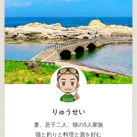
りゅうせい
妻、息子二人、猫の5人家族
猫と釣りと料理と酒を好む