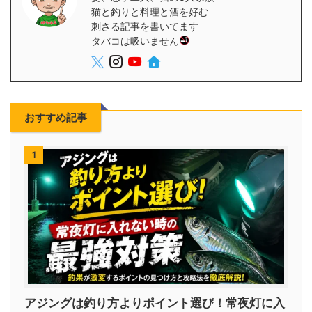
猫と釣りと料理と酒を好む
刺さる記事を書いてます
タバコは吸いません
おすすめ記事
1
アジングは釣り方よりポイント選び！常夜灯に入