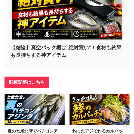
【結論】真空パック機は“絶対買い”！食材も釣果
も長持ちする神アイテム
関連記事はこちら
夏の七尾北湾でバチコンア
釣ったアジで作るカルパッ