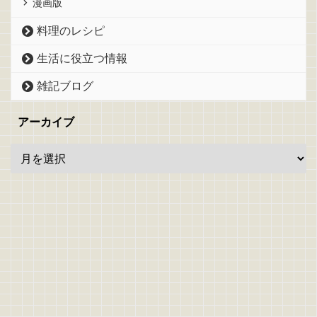
漫画版
料理のレシピ
生活に役立つ情報
雑記ブログ
アーカイブ