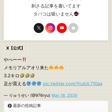
刺さる記事を書いてます
タバコは吸いません
X【公式】
やべーー
メモリアルアオリ来た
3.2キロ
足が震える
pic.twitter.com/YcqUL710as
— りゅうせい (@976ryu)
May 18, 2026
最新の投稿記事