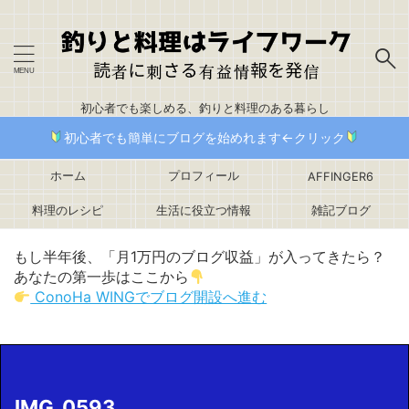
初心者でも楽しめる、釣りと料理のある暮らし
初心者でも簡単にブログを始めれます←クリック
ホーム
プロフィール
AFFINGER6
料理のレシピ
生活に役立つ情報
雑記ブログ
もし半年後、「月1万円のブログ収益」が入ってきたら？
あなたの第一歩はここから
ConoHa WINGでブログ開設へ進む
IMG_0593