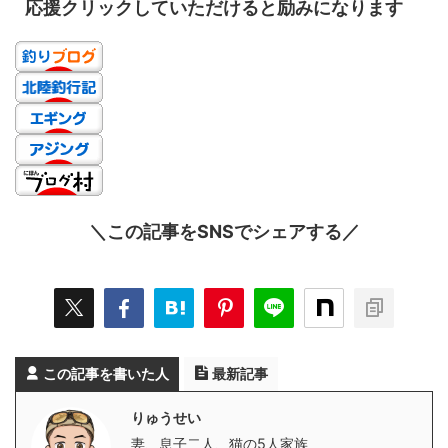
応援クリックしていただけると励みになります
＼この記事をSNSでシェアする／
この記事を書いた人
最新記事
りゅうせい
妻、息子二人、猫の5人家族