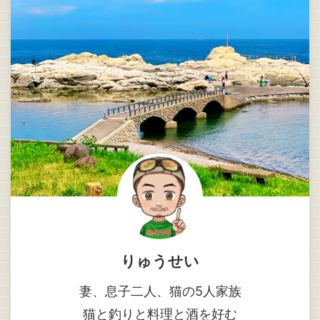
りゅうせい
妻、息子二人、猫の5人家族
猫と釣りと料理と酒を好む