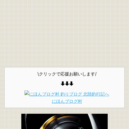
\クリックで応援お願いします/
にほんブログ村