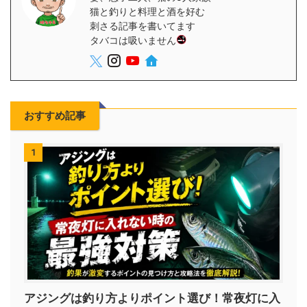
猫と釣りと料理と酒を好む
刺さる記事を書いてます
タバコは吸いません
おすすめ記事
1
アジングは釣り方よりポイント選び！常夜灯に入