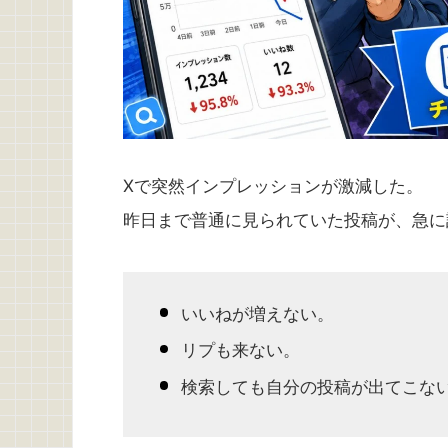
Xで突然インプレッションが激減した。
昨日まで普通に見られていた投稿が、急に
いいねが増えない。
リプも来ない。
検索しても自分の投稿が出てこな