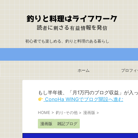
初心者でも楽しめる、釣りと料理のある暮らし
ホーム
プロフィ
もし半年後、「月1万円のブログ収益」が入
ConoHa WINGでブログ開設へ進む
HOME
>
釣り-その他
>
漫画版
>
漫画版
雑記ブログ