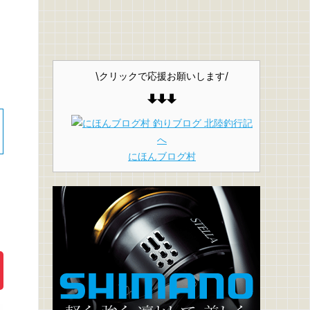
\クリックで応援お願いします/
にほんブログ村