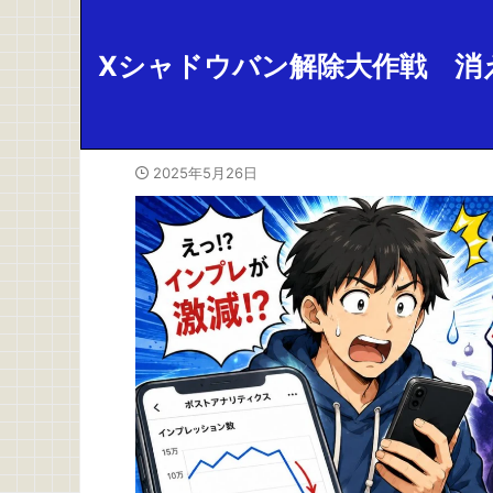
Xシャドウバン解除大作戦 消
2025年5月26日