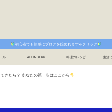
初心者でも簡単にブログを始めれます←クリック
ール
AFFINGER6
料理のレシピ
生活
ってきたら？ あなたの第一歩はここから