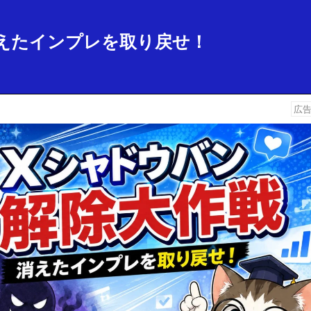
えたインプレを取り戻せ！
広