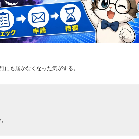
誰にも届かなくなった気がする。
い。