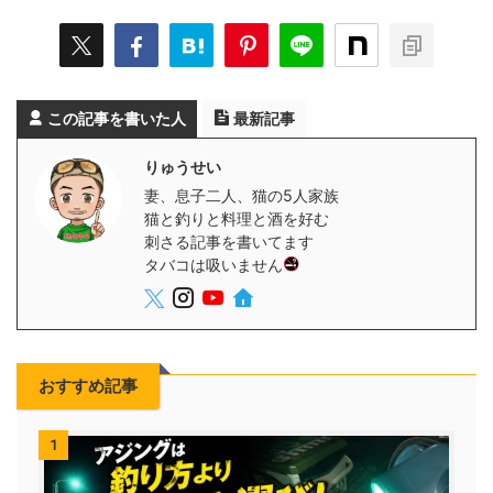
この記事を書いた人
最新記事
りゅうせい
妻、息子二人、猫の5人家族
猫と釣りと料理と酒を好む
刺さる記事を書いてます
タバコは吸いません
おすすめ記事
1