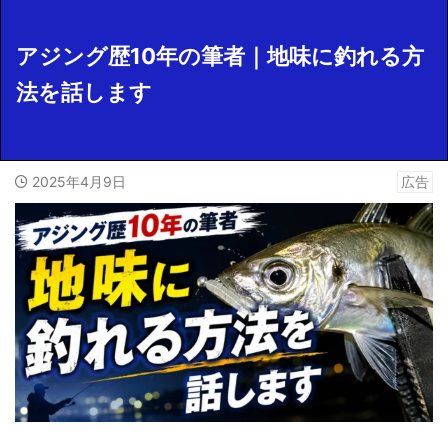
アジング歴10年の筆者｜地味に釣れる方
法を話します
2025年4月9日
広告