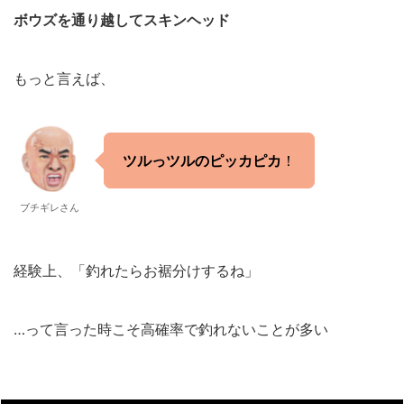
ボウズを通り越してスキンヘッド
もっと言えば、
ツルっツルのピッカピカ
！
ブチギレさん
経験上、「釣れたらお裾分けするね」
…って言った時こそ高確率で釣れないことが多い