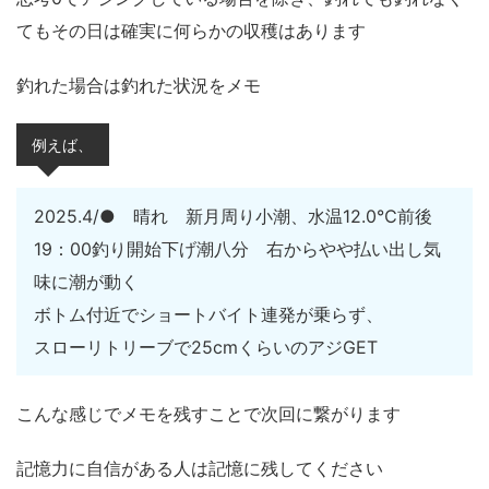
てもその日は確実に何らかの収穫はあります
釣れた場合は釣れた状況をメモ
例えば、
2025.4/● 晴れ 新月周り小潮、水温12.0℃前後
19：00釣り開始下げ潮八分 右からやや払い出し気
味に潮が動く
ボトム付近でショートバイト連発が乗らず、
スローリトリーブで25cmくらいのアジGET
こんな感じでメモを残すことで次回に繋がります
記憶力に自信がある人は記憶に残してください