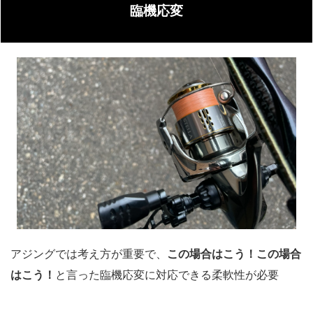
臨機応変
アジングでは考え方が重要で、
この場合はこう！この場合
はこう！
と言った臨機応変に対応できる柔軟性が必要