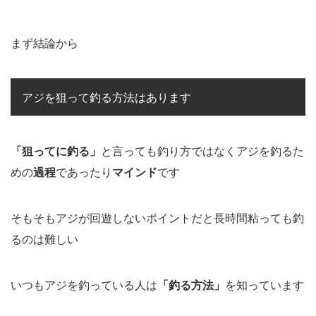
まず結論から
アジを狙って釣る方法はあります
「狙ってに釣る」
と言っても釣り方ではなくアジを釣るた
めの
過程
であったり
マインド
です
そもそもアジが回遊しないポイントだと長時間粘っても釣
るのは難しい
いつもアジを釣っている人は
「釣る方法」
を知っています