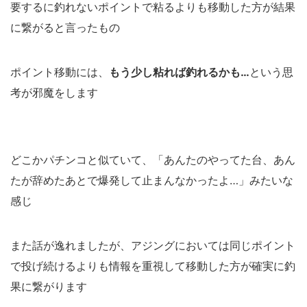
要するに釣れないポイントで粘るよりも移動した方が結果
に繋がると言ったもの
ポイント移動には、
もう少し粘れば釣れるかも…
という思
考が邪魔をします
どこかパチンコと似ていて、「あんたのやってた台、あん
たが辞めたあとで爆発して止まんなかったよ…」みたいな
感じ
また話が逸れましたが、アジングにおいては同じポイント
で投げ続けるよりも情報を重視して移動した方が確実に釣
果に繋がります