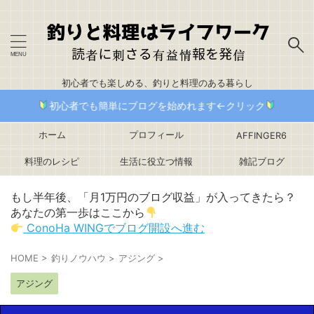
初心者でも楽しめる、釣りと料理のある暮らし
初心者でも簡単にブログを始めれます←クリック
ホーム
プロフィール
AFFINGER6
料理のレシピ
生活に役立つ情報
雑記ブログ
もし半年後、「月1万円のブログ収益」が入ってきたら？
あなたの第一歩はここから
ConoHa WINGでブログ開設へ進む
HOME
>
釣りノウハウ
>
アジング
>
アジング