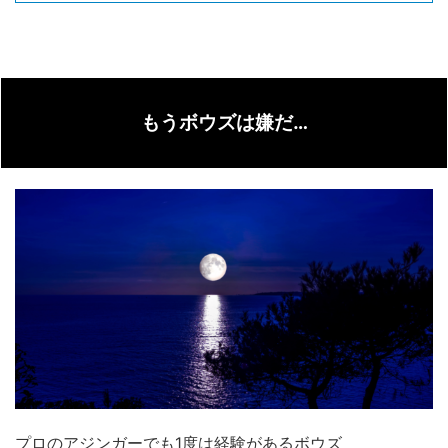
もうボウズは嫌だ…
プロのアジンガーでも1度は経験があるボウズ