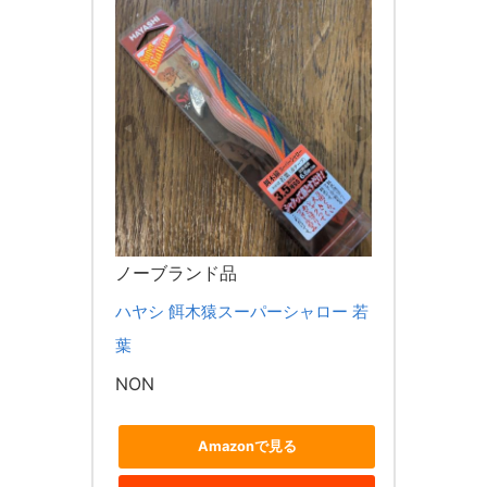
ノーブランド品
ハヤシ 餌木猿スーパーシャロー 若
葉
NON
Amazonで見る