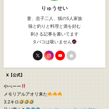
りゅうせい
妻、息子二人、猫の5人家族
猫と釣りと料理と酒を好む
刺さる記事を書いてます
タバコは吸いません
X【公式】
やべーー
メモリアルアオリ来た
3.2キロ