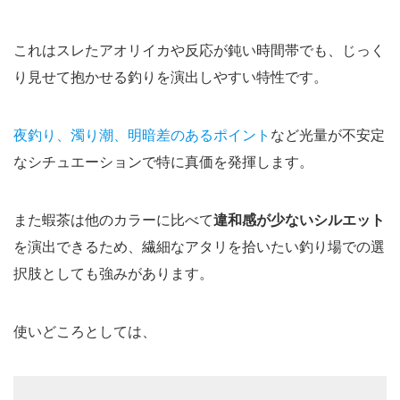
これはスレたアオリイカや反応が鈍い時間帯でも、じっく
り見せて抱かせる釣りを演出しやすい特性です。
夜釣り、濁り潮、明暗差のあるポイント
など光量が不安定
なシチュエーションで特に真価を発揮します。
また蝦茶は他のカラーに比べて
違和感が少ないシルエット
を演出できるため、繊細なアタリを拾いたい釣り場での選
択肢としても強みがあります。
使いどころとしては、