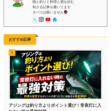
猫と釣りと料理と酒を好む
刺さる記事を書いてます
タバコは吸いません
おすすめ記事
1
アジングは釣り方よりポイント選び！常夜灯に入