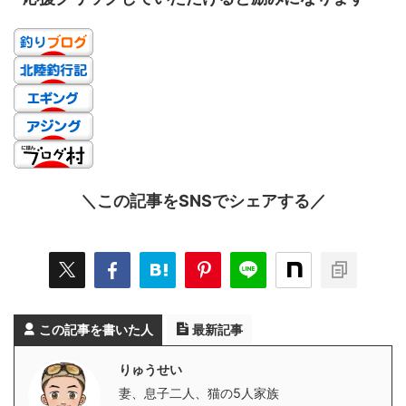
＼この記事をSNSでシェアする／
この記事を書いた人
最新記事
りゅうせい
妻、息子二人、猫の5人家族