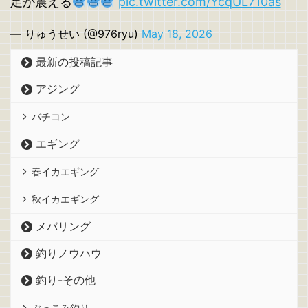
足が震える
pic.twitter.com/YcqUL710as
— りゅうせい (@976ryu)
May 18, 2026
最新の投稿記事
アジング
バチコン
エギング
春イカエギング
秋イカエギング
メバリング
釣りノウハウ
釣り-その他
ぶっこみ釣り