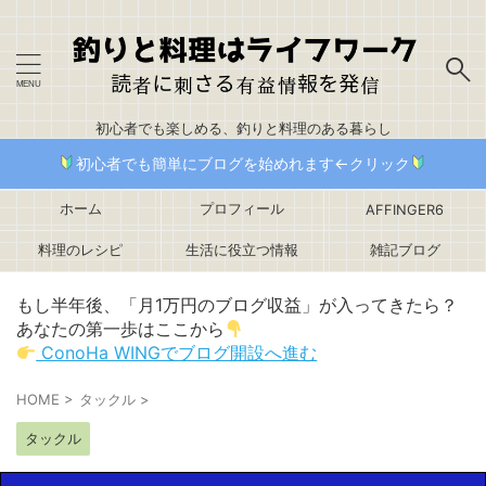
初心者でも楽しめる、釣りと料理のある暮らし
初心者でも簡単にブログを始めれます←クリック
ホーム
プロフィール
AFFINGER6
料理のレシピ
生活に役立つ情報
雑記ブログ
もし半年後、「月1万円のブログ収益」が入ってきたら？
あなたの第一歩はここから
ConoHa WINGでブログ開設へ進む
HOME
>
タックル
>
タックル