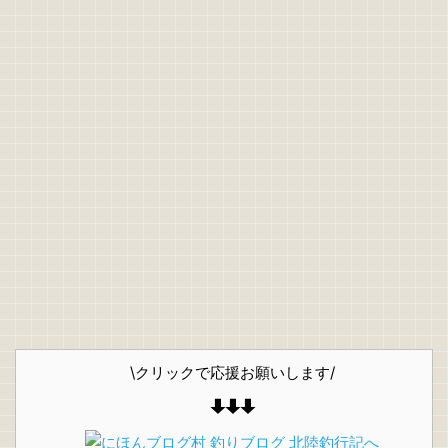
\クリックで応援お願いします/