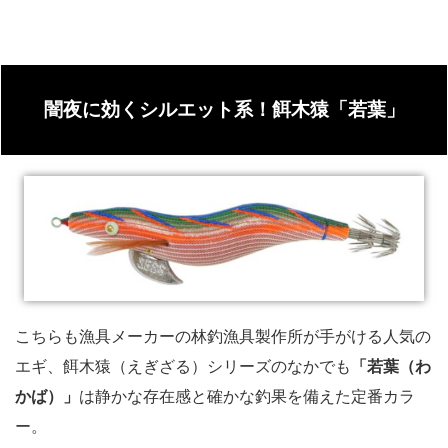
闇夜に効くシルエット系！餌木猿「若葉」
こちらも漁具メーカーの林釣漁具製作所が手がける人気の
エギ、餌木猿（えぎざる）シリーズのなかでも
「若葉（わ
かば）」
は静かな存在感と確かな釣果を備えた定番カラ
ー。