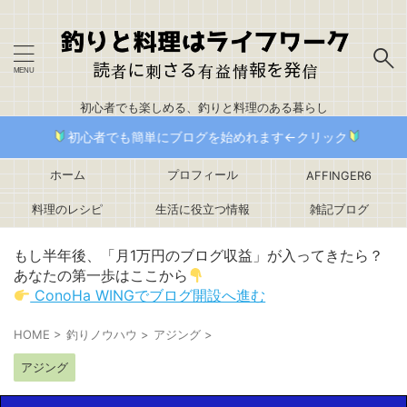
初心者でも楽しめる、釣りと料理のある暮らし
初心者でも簡単にブログを始めれます←クリック
ホーム
プロフィール
AFFINGER6
料理のレシピ
生活に役立つ情報
雑記ブログ
もし半年後、「月1万円のブログ収益」が入ってきたら？
あなたの第一歩はここから
ConoHa WINGでブログ開設へ進む
HOME
>
釣りノウハウ
>
アジング
>
アジング