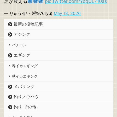
足が震える
pic.twitter.com/YcqUL710as
— りゅうせい (@976ryu)
May 18, 2026
最新の投稿記事
アジング
バチコン
エギング
春イカエギング
秋イカエギング
メバリング
釣りノウハウ
釣り-その他