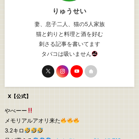
りゅうせい
妻、息子二人、猫の5人家族
猫と釣りと料理と酒を好む
刺さる記事を書いてます
タバコは吸いません
X【公式】
やべーー
メモリアルアオリ来た
3.2キロ