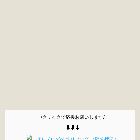
\クリックで応援お願いします/