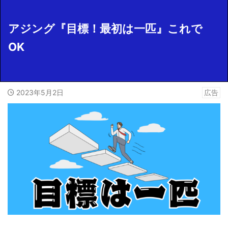
アジング『目標！最初は一匹』これで
OK
2023年5月2日
広告