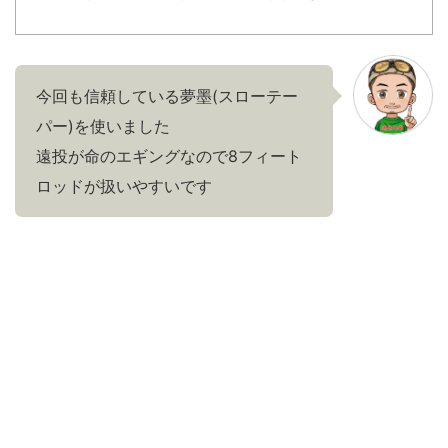
今回も信頼している夢墨(スローテー
パー)を使いました
遠投が命のエギングなので8フィート
ロッドが扱いやすいです