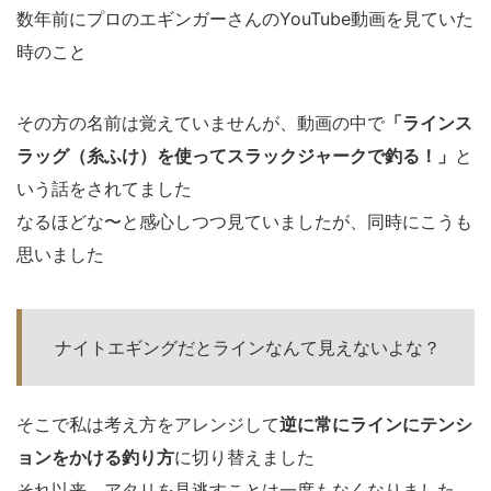
数年前にプロのエギンガーさんのYouTube動画を見ていた
時のこと
その方の名前は覚えていませんが、動画の中で
「ラインス
ラッグ（糸ふけ）を使ってスラックジャークで釣る！」
と
いう話をされてました
なるほどな〜と感心しつつ見ていましたが、同時にこうも
思いました
ナイトエギングだとラインなんて見えないよな？
そこで私は考え方をアレンジして
逆に常にラインにテンシ
ョンをかける釣り方
に切り替えました
それ以来、アタリを見逃すことは一度もなくなりました