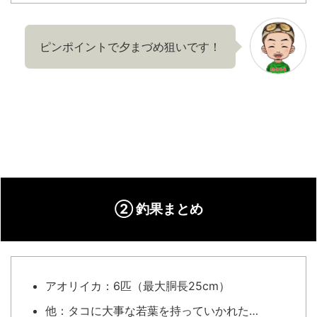
ピンポイントで夕まづめ狙いです！
② 釣果まとめ
アオリイカ：6匹（最大胴長25cm）
他：タコに大事な若葉を持っていかれた…