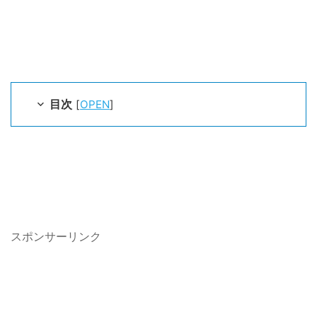
目次
[
OPEN
]
スポンサーリンク