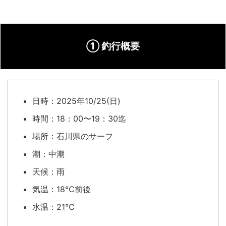
① 釣行概要
日時：2025年10/25(日)
時間：18：00〜19：30迄
場所：石川県のサーフ
潮：中潮
天候：雨
気温：18℃前後
水温：21℃