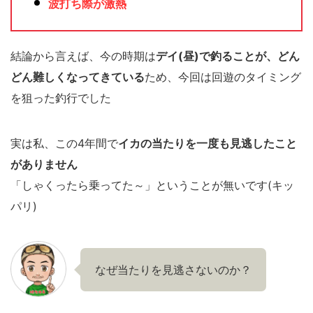
波打ち際が激熱
結論から言えば、今の時期は
デイ(昼)で釣ることが、どん
どん難しくなってきている
ため、今回は回遊のタイミング
を狙った釣行でした
実は私、この4年間で
イカの当たりを一度も見逃したこと
がありません
「しゃくったら乗ってた～」ということが無いです(キッ
パリ)
なぜ当たりを見逃さないのか？