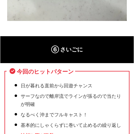
⑥ さいごに
今回のヒットパターン
日が暮れる直前から回遊チャンス
サーフなので離岸流でラインが張るので当たり
が明確
なるべく沖までフルキャスト！
基本的にしゃくらずに巻いて止めるの繰り返し