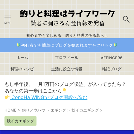
初心者でも楽しめる、釣りと料理のある暮らし
初心者でも簡単にブログを始めれます←クリック
ホーム
プロフィール
AFFINGER6
料理のレシピ
生活に役立つ情報
雑記ブログ
もし半年後、「月1万円のブログ収益」が入ってきたら？
あなたの第一歩はここから
ConoHa WINGでブログ開設へ進む
HOME
>
釣りノウハウ
>
エギング
>
秋イカエギング
>
秋イカエギング