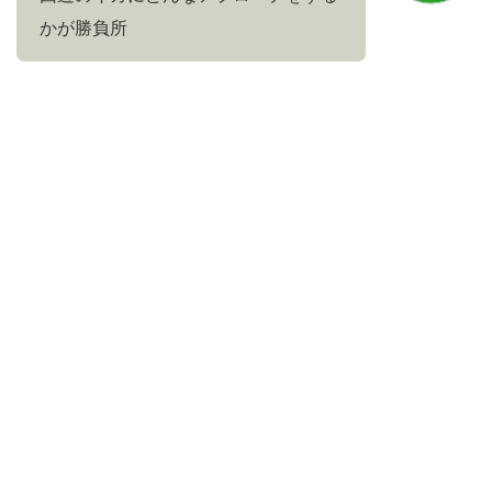
かが勝負所