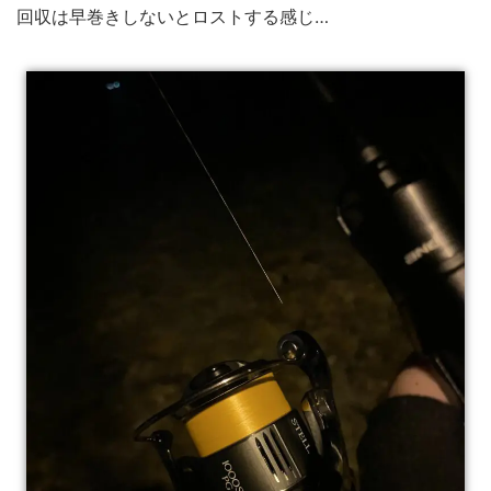
回収は早巻きしないとロストする感じ…