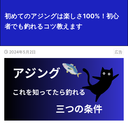
初めてのアジングは楽しさ100%！初心
者でも釣れるコツ教えます
2024年5月2日
広告