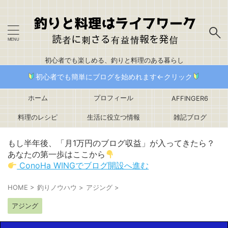
初心者でも楽しめる、釣りと料理のある暮らし
初心者でも簡単にブログを始めれます←クリック
ホーム
プロフィール
AFFINGER6
料理のレシピ
生活に役立つ情報
雑記ブログ
もし半年後、「月1万円のブログ収益」が入ってきたら？
あなたの第一歩はここから
ConoHa WINGでブログ開設へ進む
HOME
>
釣りノウハウ
>
アジング
>
アジング