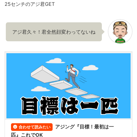
25センチのアジ君GET
アジ君久々！君全然顔変わってないね
アジング『目標！最初は一
合わせて読みたい
匹』これでOK