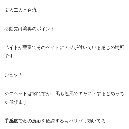
友人二人と合流
移動先は湾奥のポイント
ベイトが豊富でそのベイトにアジが付いている感じの場所
です
シュッ！
ジグヘッドは1gですが、風も無風でキャストするとめっち
ゃ飛びます
手感度
で潮の感触を確認するもバリバリ効いてる