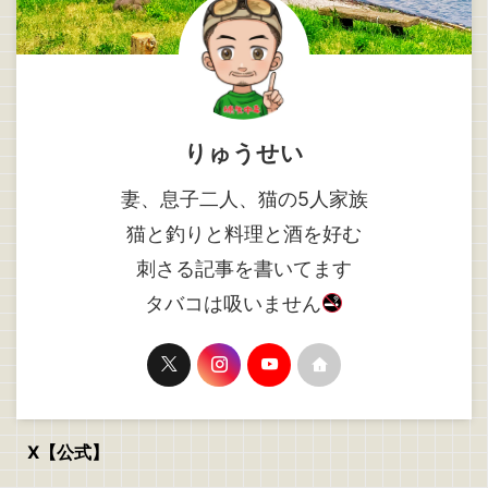
りゅうせい
妻、息子二人、猫の5人家族
猫と釣りと料理と酒を好む
刺さる記事を書いてます
タバコは吸いません
X【公式】