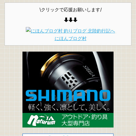
\クリックで応援お願いします/
にほんブログ村