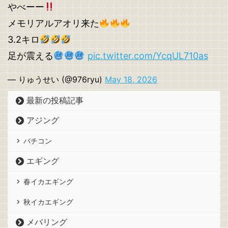
やべーー
メモリアルアオリ来た
3.2キロ
足が震える
pic.twitter.com/YcqUL710as
— りゅうせい (@976ryu)
May 18, 2026
最新の投稿記事
アジング
バチコン
エギング
春イカエギング
秋イカエギング
メバリング